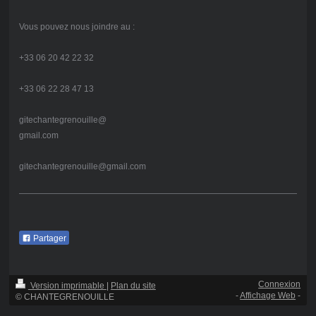
Vous pouvez nous joindre au :
+33 06 20 42 22 32
+33 06 22 28 47 13
gitechantegrenouille@
gmail.com
gitechantegrenouille@gmail.com
Partager
Connexion
Version imprimable
|
Plan du site
-
Affichage Web
-
© CHANTEGRENOUILLE