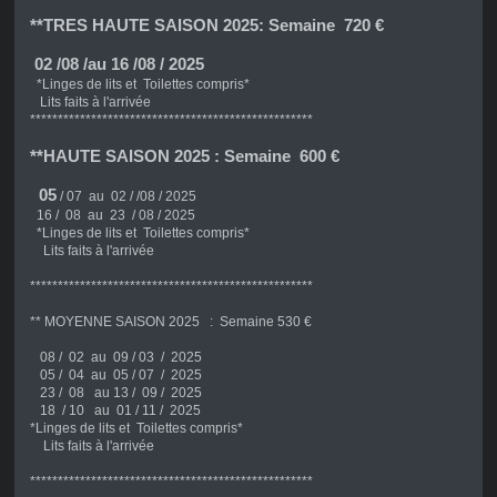
**TRES HAUTE SAISON 2025: Semaine 720 €
02 /08 /au 16 /08 / 2025
*Linges de lits et Toilettes compris*
Lits faits à l'arrivée
***************************************************
**HAUTE SAISON 2025 : Semaine 600 €
05
/ 07 au 02 / /08 / 2025
16 / 08 au 23 / 08 / 2025
*Linges de lits et Toilettes compris*
Lits faits à l'arrivée
***************************************************
** MOYENNE SAISON 2025 : Semaine 530 €
08 / 02 au 09 / 03 / 2025
05 / 04 au 05 / 07 / 2025
23 / 08 au 13 / 09 / 2025
18 / 10 au 01 / 11 / 2025
*Linges de lits et Toilettes compris*
Lits faits à l'arrivée
***************************************************