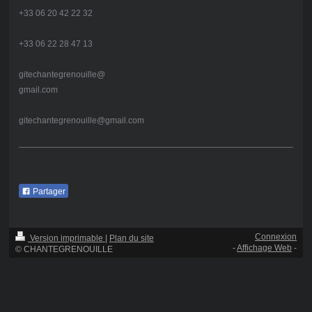
+33 06 20 42 22 32
+33 06 22 28 47 13
gitechantegrenouille@
gmail.com
gitechantegrenouille@gmail.com
Partager
Connexion
Version imprimable
|
Plan du site
-
Affichage Web
-
© CHANTEGRENOUILLE