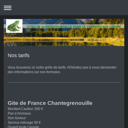
GITES DE CHANTEGRENOUILLE 43400 LE CHAMBON SUR LIGNON
Nos tarifs
Vous trouverez ici notre grille de tarifs. N'hésitez pas à nous demander
des informations sur nos formules.
Gite de France Chantegrenouille
Montant Caution 300 €
Pas d Animaux
Non fumeur
Service ménage 50 €
Ouvert toute l’année