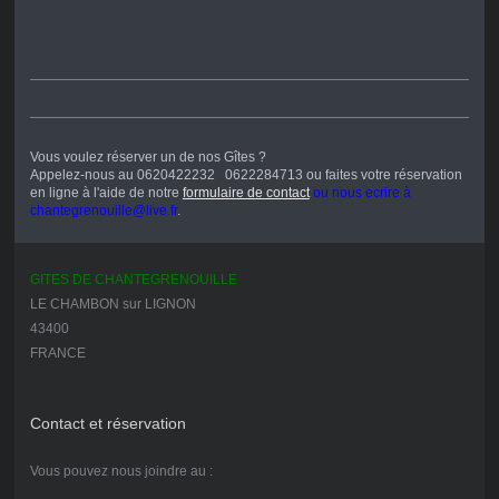
Vous voulez réserver un de nos Gîtes ?
Appelez-nous au 0620422232 0622284713 ou faites votre réservation
en ligne à l'aide de notre
formulaire de contact
ou nous ecrire à
chantegrenouille@live.fr
.
GITES DE CHANTEGRENOUILLE
LE CHAMBON sur LIGNON
43400
FRANCE
Contact et réservation
Vous pouvez nous joindre au :