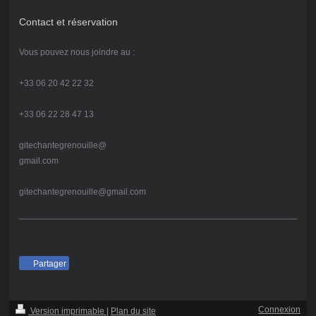
Contact et réservation
Vous pouvez nous joindre au :
+33 06 20 42 22 32
+33 06 22 28 47 13
gitechantegrenouille@
gmail.com
gitechantegrenouille@gmail.com
Partager
Connexion
Version imprimable
|
Plan du site