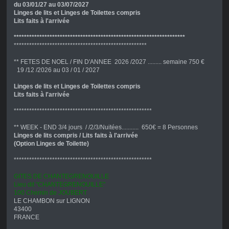
du 03/01/27 au 03/07/2027
Linges de lits et Linges de Toilettes compris
Lits faits à l'arrivée
*******************************************************************
****************************************************
** FETES DE NOEL / FIN D'ANNEE 2026 /2027 ......... semaine 750 €
19 /12 /2026 au 03 / 01 / 2027
Linges de lits et Linges de Toilettes compris
Lits faits à l'arrivée
******************************************************
** WEEK - END 3/4 jours / /2/3/Nuitées........... 650€ = 8 Personnes
Linges de lits compris / Lits faits à l'arrivée
(Option Linges de Toilette)
******************************************************
GITES DE CHANTEGRENOUILLE
Lieu dit "CHANTEGRENOUILLE"
100 Chemin de JOUBERT
LE CHAMBON sur LIGNON
43400
FRANCE